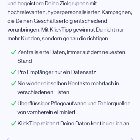
und begeistere Deine Zielgruppen mit
hochrelevanten, hyperpersonalisierten Kampagnen,
die Deinen Geschäftserfolg entscheidend
voranbringen. Mit KlickTipp gewinnst Du nicht nur
mehr Kunden, sondern genau die richtigen.
Zentralisierte Daten, immer auf dem neuesten
Stand
Pro Empfänger nur ein Datensatz
Nie wieder dieselben Kontakte mehrfach in
verschiedenen Listen
Überflüssiger Pflegeaufwand und Fehlerquellen
von vornherein eliminiert
KlickTipp reichert Deine Daten kontinuierlich an.