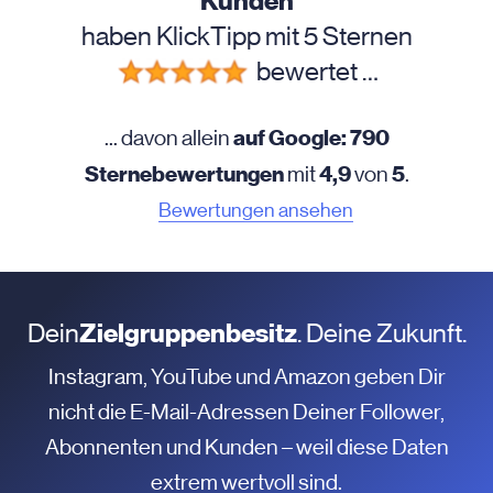
Kunden
haben KlickTipp mit 5 Sternen
bewertet …
auf Google: 790
... davon allein
Sternebewertungen
4,9
5
mit
von
.
Bewertungen ansehen
Dein
Zielgruppenbesitz
. Deine Zukunft.
Instagram, YouTube und Amazon geben Dir
nicht die E-Mail-Adressen Deiner Follower,
Abonnenten und Kunden – weil diese Daten
extrem wertvoll sind.