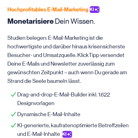
Hochprofitables E-Mail-Marketing
KI
Monetarisiere
Dein Wissen.
Studien belegen: E-Mail-Marketing ist die
hochwertigste und darüber hinaus krisensicherste
Besucher- und Umsatzquelle. KlickTipp versendet
Deine E-Mails und Newsletter zuverlässig zum
gewünschten Zeitpunkt – auch wenn Du gerade am
Strand die Seele baumeln lässt.
Drag-and-drop-E-Mail-Builder inkl. 1.622
Designvorlagen
Dynamische E-Mail-Inhalte
KI-generierte, kaufratenoptimierte Betreffzeilen
und E-Mail-Inhalte
KI