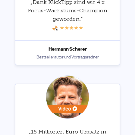
„Dank KlickTipp sind wir 4 x
Focus-Wachstums-Champion
geworden.“
Hermann Scherer
Bestsellerautor und Vortragsredner
„15 Millionen Euro Umsatz in