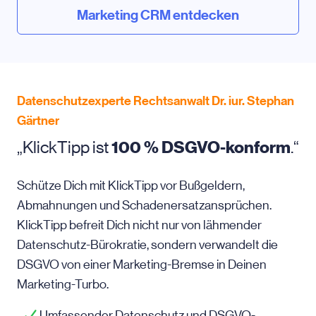
Marketing CRM entdecken
Datenschutzexperte Rechtsanwalt Dr. iur. Stephan
Gärtner
„KlickTipp ist
100 % DSGVO-konform
.“
Schütze Dich mit KlickTipp vor Bußgeldern,
Abmahnungen und Schadenersatzansprüchen.
KlickTipp befreit Dich nicht nur von lähmender
Datenschutz-Bürokratie, sondern verwandelt die
DSGVO von einer Marketing-Bremse in Deinen
Marketing-Turbo.
Umfassender Datenschutz und DSGVO-