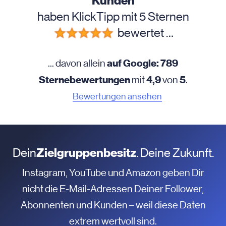
Kunden
haben KlickTipp mit 5 Sternen
bewertet …
auf Google: 789
... davon allein
Sternebewertungen
4,9
5
mit
von
.
Bewertungen ansehen
Dein
Zielgruppenbesitz
. Deine Zukunft.
Instagram, YouTube und Amazon geben Dir
nicht die E-Mail-Adressen Deiner Follower,
Abonnenten und Kunden – weil diese Daten
extrem wertvoll sind.