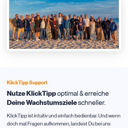
KlickTipp Support
Nutze KlickTipp
optimal & erreiche
Deine Wachstumsziele
schneller.
KlickTipp ist intuitiv und einfach bedienbar. Und wenn
doch mal Fragen aufkommen, landest Du bei uns