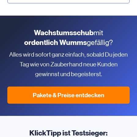
Wachstumsschub
mit
ordentlich Wumms
gefällig?
Alles wird sofort ganz einfach, sobald Du jeden
Tag wie von Zauberhand neue Kunden
gewinnst und begeisterst.
Pakete & Preise entdecken
KlickTipp ist Testsieger: