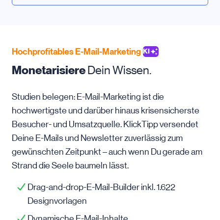
Hochprofitables E-Mail-Marketing
KI
Monetarisiere
Dein Wissen.
Studien belegen: E-Mail-Marketing ist die
hochwertigste und darüber hinaus krisensicherste
Besucher- und Umsatzquelle. KlickTipp versendet
Deine E-Mails und Newsletter zuverlässig zum
gewünschten Zeitpunkt – auch wenn Du gerade am
Strand die Seele baumeln lässt.
Drag-and-drop-E-Mail-Builder inkl. 1.622
Designvorlagen
Dynamische E-Mail-Inhalte