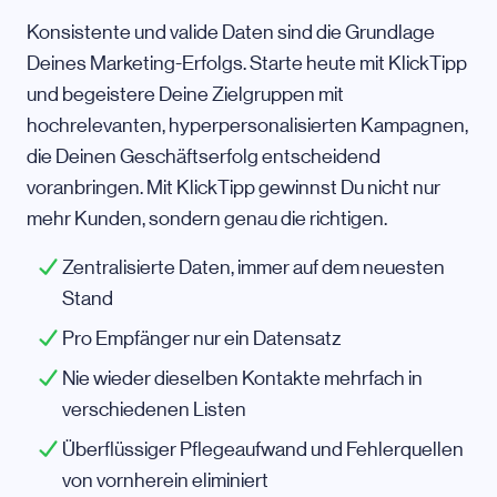
Konsistente und valide Daten sind die Grundlage
Deines Marketing-Erfolgs. Starte heute mit KlickTipp
und begeistere Deine Zielgruppen mit
hochrelevanten, hyperpersonalisierten Kampagnen,
die Deinen Geschäftserfolg entscheidend
voranbringen. Mit KlickTipp gewinnst Du nicht nur
mehr Kunden, sondern genau die richtigen.
Zentralisierte Daten, immer auf dem neuesten
Stand
Pro Empfänger nur ein Datensatz
Nie wieder dieselben Kontakte mehrfach in
verschiedenen Listen
Überflüssiger Pflegeaufwand und Fehlerquellen
von vornherein eliminiert