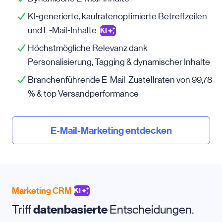
KI-generierte, kaufratenoptimierte Betreffzeilen
und E-Mail-Inhalte
KI
Höchstmögliche Relevanz dank
Personalisierung, Tagging & dynamischer Inhalte
Branchenführende E-Mail-Zustellraten von 99,78
% & top Versandperformance
E-Mail-Marketing entdecken
Marketing CRM
KI
Triff
datenbasierte
Entscheidungen.