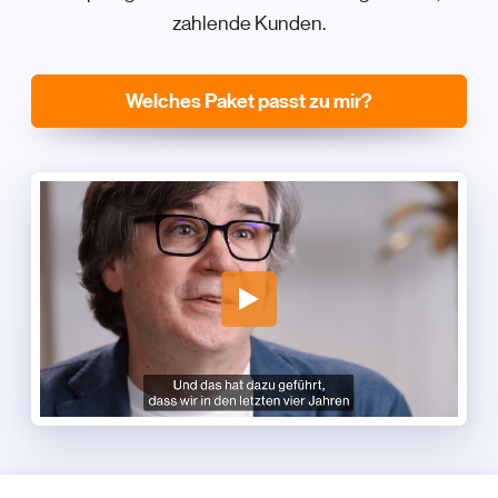
zahlende Kunden.
Welches Paket passt zu mir?