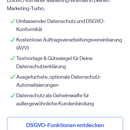
DSGVO von einer Marketing-Bremse in Deinen
Marketing-Turbo.
Umfassender Datenschutz und DSGVO-
Konformität
Kostenlose Auftragsverarbeitungsvereinbarung
(AVV)
Textvorlage & Gütesiegel für Deine
Datenschutzerklärung
Ausgefuchste, optionale Datenschutz-
Automatisierungen
Datenschutz als Geheimwaffe für
außergewöhnliche Kundenbindung
DSGVO-Funktionen entdecken