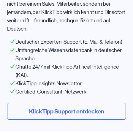
nicht bei einem Sales-Mitarbeiter, sondern bei
jemandem, der KlickTipp wirklich kennt und Dir sofort
weiterhilft – freundlich, hochqualifiziert und auf
Deutsch:
Deutscher Experten-Support (E-Mail & Telefon)
Umfangreiche Wissensdatenbank in deutscher
Sprache
Chatte 24/7 mit KlickTipp Artificial Intelligence
(KAI).
KlickTipp Insights Newsletter
Certified-Consultant-Netzwerk
KlickTipp Support entdecken