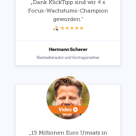
„Dank KlickTipp sind wir 4 x
Focus-Wachstums-Champion
geworden.“
Hermann Scherer
Bestsellerautor und Vortragsredner
„15 Millionen Euro Umsatz in