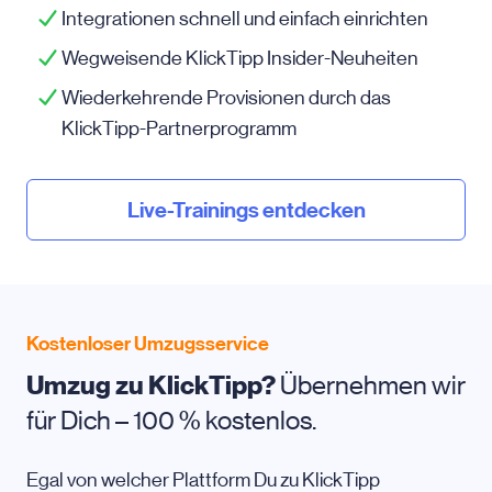
Integrationen schnell und einfach einrichten
Wegweisende KlickTipp Insider-Neuheiten
Wiederkehrende Provisionen durch das
KlickTipp-Partnerprogramm
Live-Trainings entdecken
Kostenloser Umzugsservice
Umzug zu KlickTipp?
Übernehmen wir
für Dich – 100 % kostenlos.
Egal von welcher Plattform Du zu KlickTipp