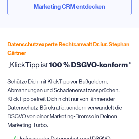
Marketing CRM entdecken
Datenschutzexperte Rechtsanwalt Dr. iur. Stephan
Gärtner
„KlickTipp ist
100 % DSGVO-konform
.“
Schütze Dich mit KlickTipp vor Bußgeldern,
Abmahnungen und Schadenersatzansprüchen.
KlickTipp befreit Dich nicht nur von lähmender
Datenschutz-Bürokratie, sondern verwandelt die
DSGVO von einer Marketing-Bremse in Deinen
Marketing-Turbo.
Umfassender Datenschutz und DSGVO-