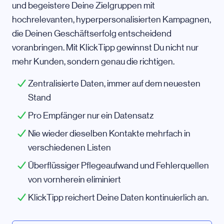
und begeistere Deine Zielgruppen mit
hochrelevanten, hyperpersonalisierten Kampagnen,
die Deinen Geschäftserfolg entscheidend
voranbringen. Mit KlickTipp gewinnst Du nicht nur
mehr Kunden, sondern genau die richtigen.
Zentralisierte Daten, immer auf dem neuesten
Stand
Pro Empfänger nur ein Datensatz
Nie wieder dieselben Kontakte mehrfach in
verschiedenen Listen
Überflüssiger Pflegeaufwand und Fehlerquellen
von vornherein eliminiert
KlickTipp reichert Deine Daten kontinuierlich an.