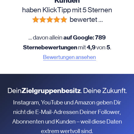
Kunden
haben KlickTipp mit 5 Sternen
bewertet …
auf Google: 789
... davon allein
Sternebewertungen
4,9
5
mit
von
.
Bewertungen ansehen
Dein
Zielgruppenbesitz
. Deine Zukunft.
Instagram, YouTube und Amazon geben Dir
nicht die E-Mail-Adressen Deiner Follower,
Abonnenten und Kunden – weil diese Daten
extrem wertvoll sind.