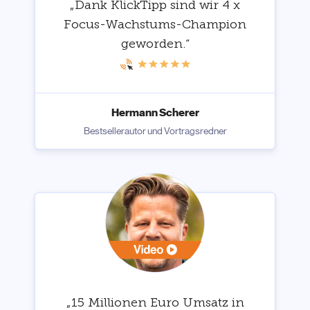
„Dank KlickTipp sind wir 4 x
Focus-Wachstums-Champion
geworden.“
Hermann Scherer
Bestsellerautor und Vortragsredner
„15 Millionen Euro Umsatz in