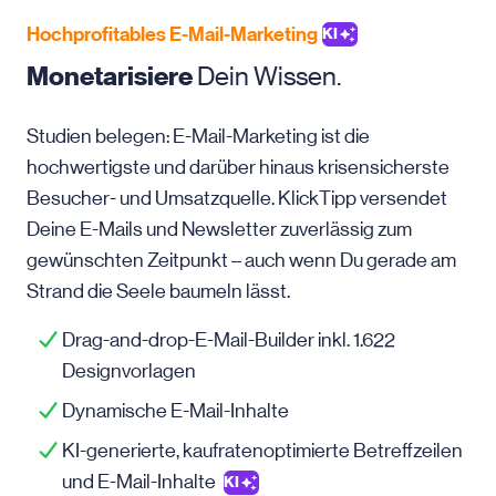
Hochprofitables E-Mail-Marketing
KI
Monetarisiere
Dein Wissen.
Studien belegen: E-Mail-Marketing ist die
hochwertigste und darüber hinaus krisensicherste
Besucher- und Umsatzquelle. KlickTipp versendet
Deine E-Mails und Newsletter zuverlässig zum
gewünschten Zeitpunkt – auch wenn Du gerade am
Strand die Seele baumeln lässt.
Drag-and-drop-E-Mail-Builder inkl. 1.622
Designvorlagen
Dynamische E-Mail-Inhalte
KI-generierte, kaufratenoptimierte Betreffzeilen
und E-Mail-Inhalte
KI