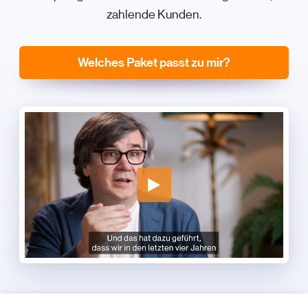
zahlende Kunden.
Welches Paket passt zu mir?