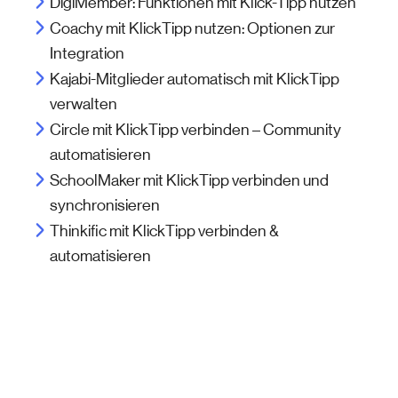
DigiMember: Funktionen mit Klick-Tipp nutzen
Coachy mit KlickTipp nutzen: Optionen zur
Integration
Kajabi-Mitglieder automatisch mit KlickTipp
verwalten
Circle mit KlickTipp verbinden – Community
automatisieren
SchoolMaker mit KlickTipp verbinden und
synchronisieren
Thinkific mit KlickTipp verbinden &
automatisieren